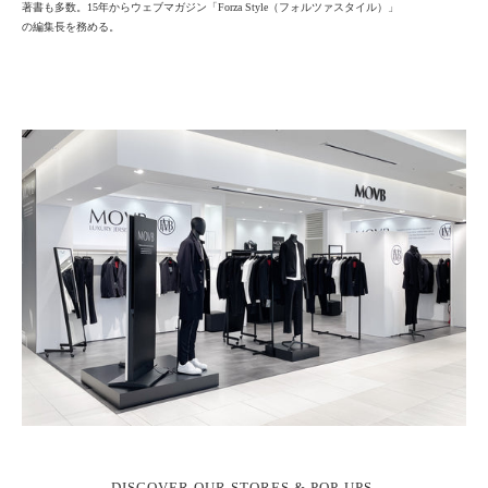
著書も多数。15年からウェブマガジン「Forza Style（フォルツァスタイル）」
の編集長を務める。
DISCOVER OUR STORES & POP-UPS